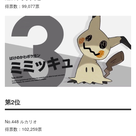
得票数：99,077票
第2位
No.448 ルカリオ
得票数：102,259票