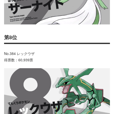
第8位
No.384 レックウザ
得票数：60,939票