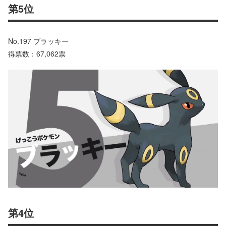
第5位
No.197 ブラッキー
得票数：67,062票
第4位