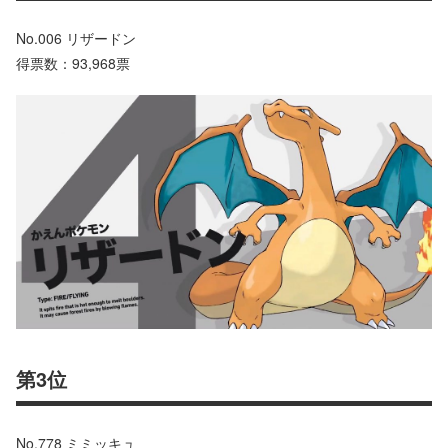
No.006 リザードン
得票数：93,968票
第3位
No.778 ミミッキュ