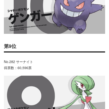
第9位
No.282 サーナイト
得票数：60,596票