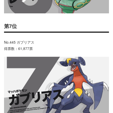
第7位
No.445 ガブリアス
得票数：61,877票