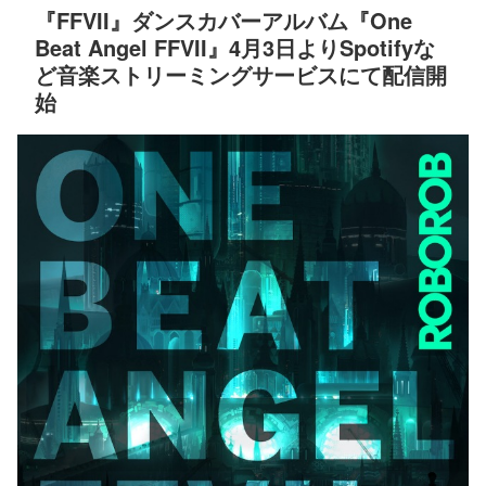
『FFVII』ダンスカバーアルバム『One
Beat Angel FFVII』4月3日よりSpotifyな
ど音楽ストリーミングサービスにて配信開
始