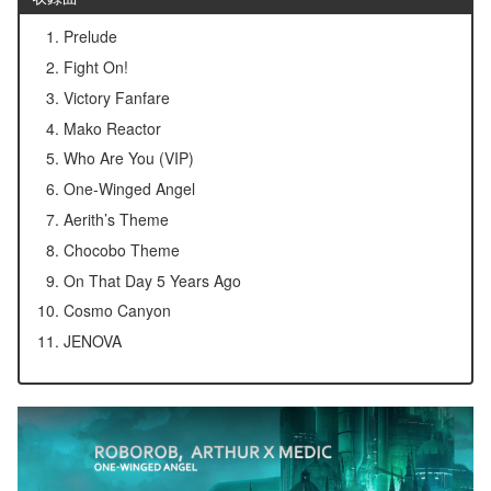
Prelude
Fight On!
Victory Fanfare
Mako Reactor
Who Are You (VIP)
One-Winged Angel
Aerith’s Theme
Chocobo Theme
On That Day 5 Years Ago
Cosmo Canyon
JENOVA