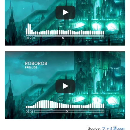
Source:
ファミ通.com