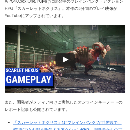
X/PS4/Xbox One/PC向けに開発中のブレインパンク・アクション
RPG『スカーレットネクサス』。本作の5分間のプレイ映像が
YouTubeにアップされています。
また、開発者がメディア向けに実施したオンラインキーノートの
レポート記事も公開されています。
『スカーレットネクサス』は“ブレインパンク”な世界観で、
超“脳”力と剣戟を駆使するアクションRPG。開発者たちのプ