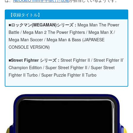
【収録タイトル】
■ロックマン(MEGAMAN)シリーズ：
Mega Man The Power
Battle / Mega Man 2 The Power Fighters / Mega Man X /
Mega Man Soccer / Mega Man & Bass (JAPANESE
CONSOLE VERSION)
■Street Fighter シリーズ：
Street Fighter II / Street Fighter II’
Champion Edition / Super Street Fighter II / Super Street
Fighter II Turbo / Super Puzzle Fighter II Turbo