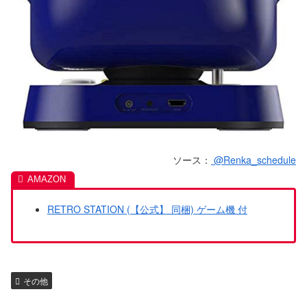
ソース：
@Renka_schedule
RETRO STATION (【公式】 同梱) ゲーム機 付
その他