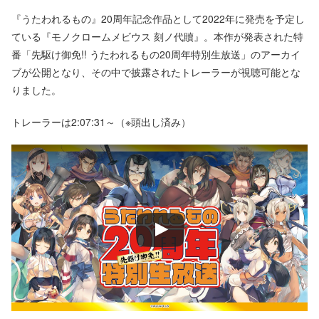
『うたわれるもの』20周年記念作品として2022年に発売を予定し
ている『モノクロームメビウス 刻ノ代贖』。本作が発表された特
番「先駆け御免!! うたわれるもの20周年特別生放送」のアーカイ
ブが公開となり、その中で披露されたトレーラーが視聴可能とな
りました。
トレーラーは2:07:31～（※頭出し済み）