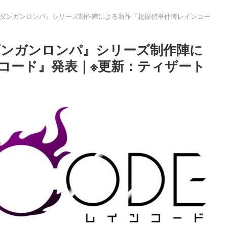
ダンガンロンパ』シリーズ制作陣による新作『超探偵事件簿レインコー
ダンガンロンパ』シリーズ制作陣に
コード』発表｜※更新：ティザート