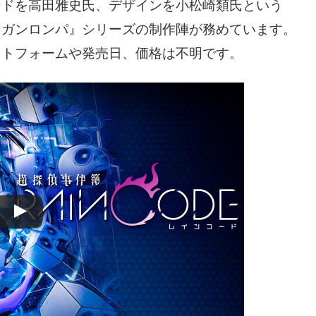
ンドを高田雅史氏、デザインを小松崎類氏という
ンガンロンパ』シリーズの制作陣が務めています。
ットフォームや発売日、価格は不明です。