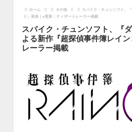
ホーム
その他
スパイク・チュンソフト、『
ド』発表｜※更新：ティザートレーラー掲載
スパイク・チュンソフト、『
よる新作『超探偵事件簿レイン
レーラー掲載