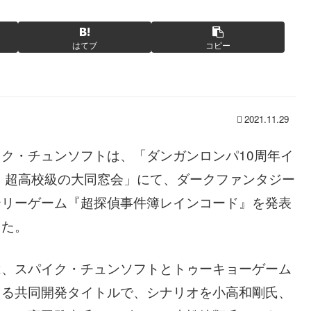
はてブ
コピー
2021.11.29
イク・チュンソフトは、「ダンガンロンパ10周年イ
ト 超高校級の大同窓会」にて、ダークファンタジー
テリーゲーム『超探偵事件簿レインコード』を発表
した。
は、スパイク・チュンソフトとトゥーキョーゲーム
よる共同開発タイトルで、シナリオを小高和剛氏、