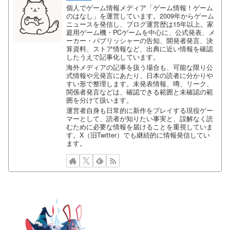
個人でゲーム情報メディア「ゲーム情報！ゲーム
のはなし」を運営しています。2009年からゲーム
ニュースを発信し、ブログ運営歴は15年以上。家
庭用ゲーム機・PCゲームを中心に、公式発表、メ
ーカー・パブリッシャーの告知、開発者発言、決
算資料、ストア情報など、出典に近い情報を確認
したうえで記事化しています。
海外メディアの記事を扱う場合も、可能な限り公
式情報や元発言にあたり、日本の読者に分かりや
すい形で整理します。未発表情報、噂、リーク、
関係者発言などは、確認できる範囲と未確認の範
囲を分けて扱います。
運営者自身も日常的に新作をプレイする現役ゲー
マーとして、読者が知りたい事実と、誤解なく読
むために必要な情報を届けることを重視していま
す。X（旧Twitter）でも継続的に情報発信してい
ます。