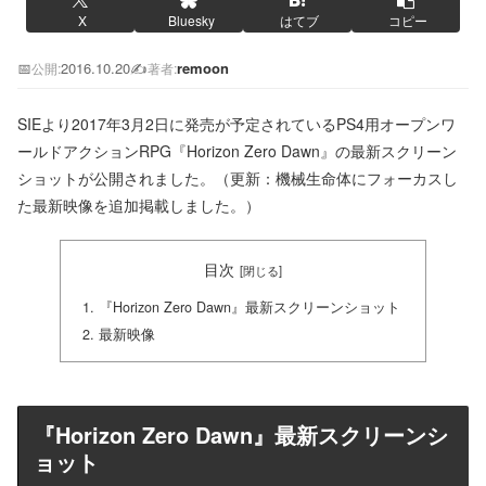
X
Bluesky
はてブ
コピー
📅
2016.10.20
✍️
remoon
公開:
著者:
SIEより2017年3月2日に発売が予定されているPS4用オープンワ
ールドアクションRPG『Horizon Zero Dawn』の最新スクリーン
ショットが公開されました。（更新：機械生命体にフォーカスし
た最新映像を追加掲載しました。）
目次
『Horizon Zero Dawn』最新スクリーンショット
最新映像
『Horizon Zero Dawn』最新スクリーンシ
ョット