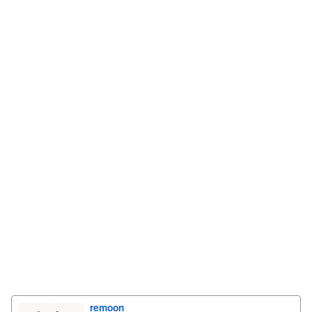
remoon