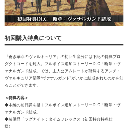
初回購入特典について
『蒼き革命のヴァルキュリア』の初回生産分には下記の特典プロ
ダクトコードを封入。フルボイス追加ストーリーDLC「断章：ヴ
ァナルガンド結成」では、主人公アムレートが所属するアンチ・
ヴァルキュリア部隊“ヴァナルガンド”がいかに結成されたのかを知
ることができます。
＜特典内容＞
◆本編の前日譚を描くフルボイス追加ストーリーDLC「断章：ヴ
ァナルガンド結成」
◆装備品「ラグナイト：タイムフレックス（初回特典特殊仕
様）」