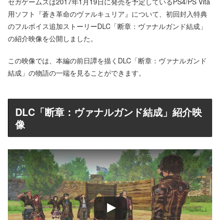
セガゲームスは2017年1月19日に発売を予定しているPS4/PS Vita
用ソフト『蒼き革命のヴァルキュリア』について、初回封入特典
のフルボイス追加ストーリーDLC「断章：ヴァナルガンド結成」
の紹介映像を公開しました。
この映像では、本編の前日譚を描くDLC「断章：ヴァナルガンド
結成」の物語の一端を見ることができます。
DLC「断章：ヴァナルガンド結成」紹介映
像