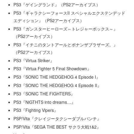
PS3『ゲイングランド』（PS2アーカイブス）
PS3『ギャラクシーフォースII スペシャルエクステンデッド
エディション』（PS2アーカイブス）
PS3『ガンスターヒーローズ～トレジャーボックス～』
（PS2アーカイブス）
PS3『イチニのタントアールとボナンザブラザーズ。』
（PS2アーカイブス）
PS3『Virtua Striker』
PS3『Virtua Fighter 5 Final Showdown』
PS3『SONIC THE HEDGEHOG 4 Episode I』
PS3『SONIC THE HEDGEHOG 4 Episode II』
PS3『SONIC THE FIGHTERS』
PS3『NiGTHTS into dreams…』
PS3『Fighting Vipers』
PSP/Vita『クレイジータクシーダブルパンチ』
PSP/Vita『SEGA THE BEST サクラ大戦1&2』