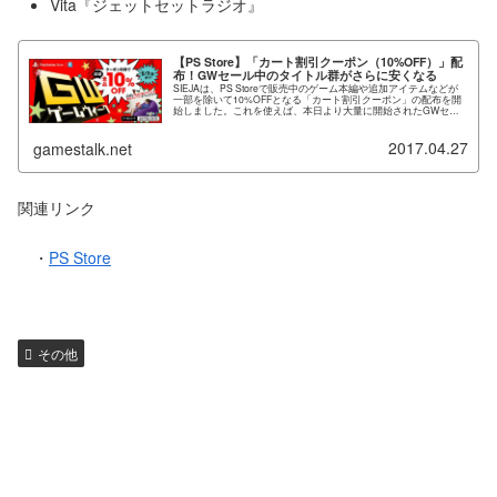
Vita『ジェットセットラジオ』
【PS Store】「カート割引クーポン（10%OFF）」配
布！GWセール中のタイトル群がさらに安くなる
SIEJAは、PS Storeで販売中のゲーム本編や追加アイテムなどが
一部を除いて10%OFFとなる「カート割引クーポン」の配布を開
始しました。これを使えば、本日より大量に開始されたGWセー
ルのタイトル群をより安く購入することができます。な...
2017.04.27
gamestalk.net
関連リンク
・
PS Store
その他