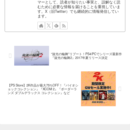
マーとして、読者が知りたい事実と、誤解なく読
むために必要な情報を届けることを重視していま
す。X（旧Twitter）でも継続的に情報発信してい
ます。
“旋光の輪舞”リブート！PS4/PCでシリーズ最新作
『旋光の輪舞2』2017年夏リリース決定
【PS Store】2K作品が最大75%OFF！『バイオシ
ョックコレクション』『XCOM 2』『ボーダーラ
ンズ ダブルデラックス コレクション』など