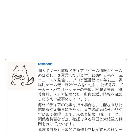
remoon
個人でゲーム情報メディア「ゲーム情報！ゲーム
のはなし」を運営しています。2009年からゲーム
ニュースを発信し、ブログ運営歴は15年以上。家
庭用ゲーム機・PCゲームを中心に、公式発表、メ
ーカー・パブリッシャーの告知、開発者発言、決
算資料、ストア情報など、出典に近い情報を確認
したうえで記事化しています。
海外メディアの記事を扱う場合も、可能な限り公
式情報や元発言にあたり、日本の読者に分かりや
すい形で整理します。未発表情報、噂、リーク、
関係者発言などは、確認できる範囲と未確認の範
囲を分けて扱います。
運営者自身も日常的に新作をプレイする現役ゲー