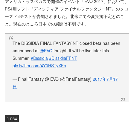
アメリカ・ラスベガスで開催のイベント「EVO 2017」において、
PS4用ソフト『ディシディア ファイナルファンタジーNT』のクロ
ーズドβテストが告知されました。北米にて今夏実施予定とのこ
と。現在のところ日本での展開は不明です。
The DISSIDIA FINAL FANTASY NT closed beta has been
announced at
@EVO
tonight! It will be live later this
Summer.
#Dissidia
#DissidiaFFNT
pic.twitter.com/4Y0HSTyXFa
— Final Fantasy @ EVO (@FinalFantasy)
2017年7月17
日
PS4