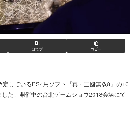
はてブ
コピー
定しているPS4用ソフト『真・三國無双8』の10
した。開催中の台北ゲームショウ2018会場にて