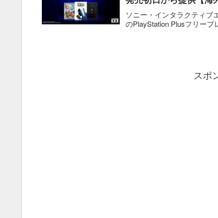
ソニー・インタラクティブエンタテ
のPlayStation Plusフリープレイ
スポ