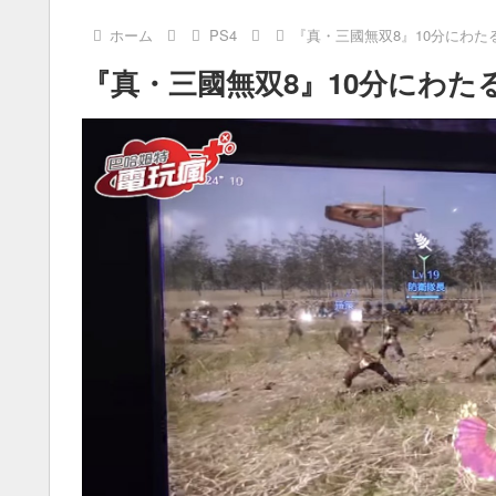
ホーム
PS4
『真・三國無双8』10分にわた
『真・三國無双8』10分にわた