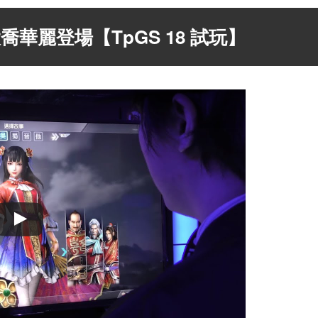
喬華麗登場【TpGS 18 試玩】