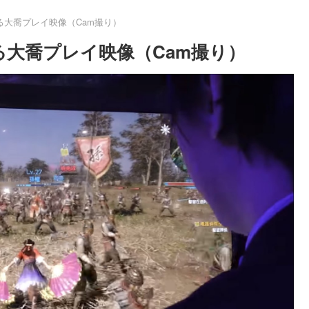
る大喬プレイ映像（Cam撮り）
る大喬プレイ映像（Cam撮り）