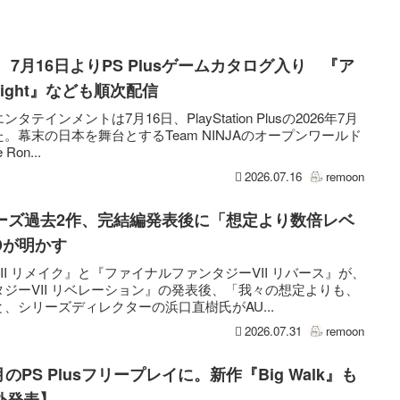
onin』、7月16日よりPS Plusゲームカタログ入り 『ア
 Light』なども順次配信
インメントは7月16日、PlayStation Plusの2026年7月
幕末の日本を舞台とするTeam NINJAのオープンワールド
Ron...
2026.07.16
remoon
リーズ過去2作、完結編発表後に「想定より数倍レベ
Dが明かす
I リメイク』と『ファイナルファンタジーVII リバース』が、
ジーVII リベレーション』の発表後、「我々の想定よりも、
、シリーズディレクターの浜口直樹氏がAU...
2026.07.31
remoon
が8月のPS Plusフリープレイに。新作『Big Walk』も
外発表】