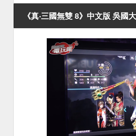
《真‧三國無雙 8》中文版 吳國大