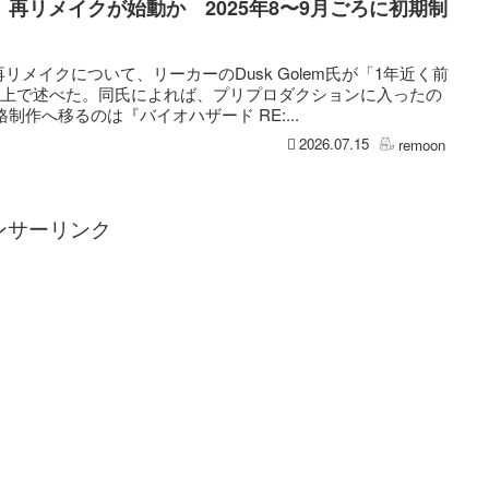
再リメイクが始動か 2025年8〜9月ごろに初期制
メイクについて、リーカーのDusk Golem氏が「1年近く前
X上で述べた。同氏によれば、プリプロダクションに入ったの
格制作へ移るのは『バイオハザード RE:...
2026.07.15
remoon
ンサーリンク