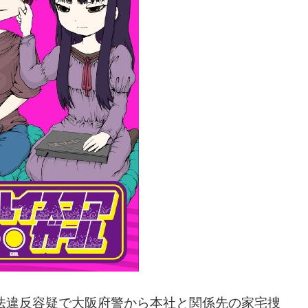
法違反容疑で大阪府警から本社と関係先の家宅捜