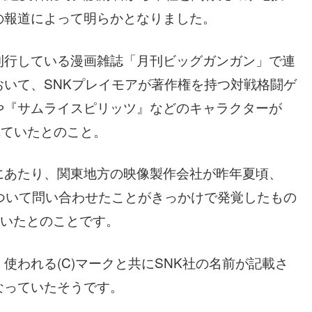
の報道によって明らかとなりました。
刊行している漫画雑誌「月刊ビッグガンガン」で連
いて、SNKプレイモアが著作権を持つ対戦格闘ゲ
や『サムライスピリッツ』などのキャラクターが
れていたとのこと。
にあたり、関東地方の映像製作会社が昨年夏頃、
ついて問い合わせたことがきっかけで発覚したもの
ていたとのことです。
使われる(C)マークと共にSNK社の名前が記載さ
なっていたそうです。