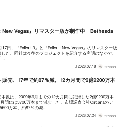
out: New Vegas』リマスター版が制作中 Bethesda
は7月17日、『Fallout 3』と『Fallout: New Vegas』のリマスター版
表した。同社は今後のプロジェクトを紹介する声明のなかで、
..
2026.07.18
remoon
売、17年で約87％減。12カ月間で2億9200万本
数は、2009年6月までの12カ月間に記録した2億9200万本
カ月間には3700万本まで減少した。市場調査会社Circanaのデ
00万本、約87％の減...
2026.07.24
remoon