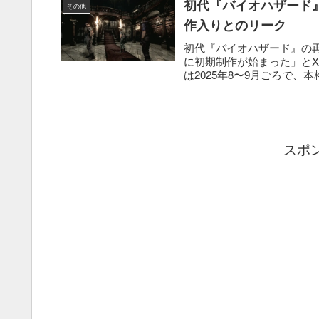
初代『バイオハザード』
その他
作入りとのリーク
初代『バイオハザード』の再リ
に初期制作が始まった」と
は2025年8〜9月ごろで、本
スポ