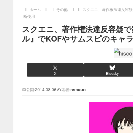
ホーム
その他
スクエニ、著作権法違反容疑
断使用
スクエニ、著作権法違反容疑で
ル』でKOFやサムスピのキャ
X
Bluesky
📅
2014.08.06
✍️
remoon
公開:
著者: