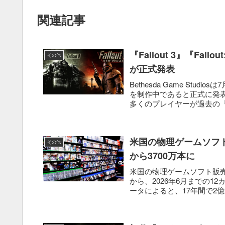
関連記事
『Fallout 3』『Fall
その他
が正式発表
Bethesda Game Studios
を制作中であると正式に発
多くのプレイヤーが過去の『.
米国の物理ゲームソフト販
その他
から3700万本に
米国の物理ゲームソフト販売本
から、2026年6月までの12
ータによると、17年間で2億55