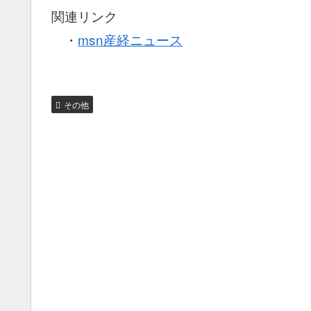
関連リンク
・
msn産経ニュース
その他