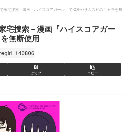
で家宅捜索－漫画『ハイスコアガール』でKOFやサムスピのキャラを無
家宅捜索－漫画『ハイスコアガー
ラを無断使用
はてブ
コピー