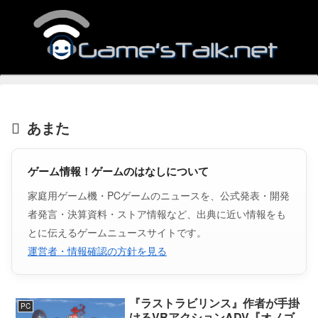
あまた
ゲーム情報！ゲームのはなしについて
家庭用ゲーム機・PCゲームのニュースを、公式発表・開発
者発言・決算資料・ストア情報など、出典に近い情報をも
とに伝えるゲームニュースサイトです。
運営者・情報確認の方針を見る
『ラストラビリンス』作者が手掛
PC
けるVRアクションADV『オノゴ