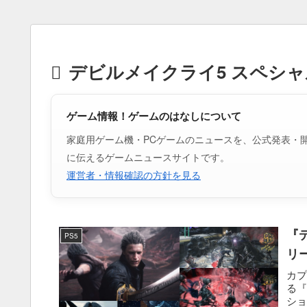
デビルメイクライ5 スペシ
ゲーム情報！ゲームのはなしについて
家庭用ゲーム機・PCゲームのニュースを、公式発表・
に伝えるゲームニュースサイトです。
運営者・情報確認の方針を見る
『
PS5
リ
カプ
る『
ショ