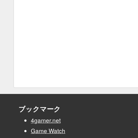
ブックマーク
4gamer.net
Game Watch