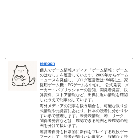
remoon
個人でゲーム情報メディア「ゲーム情報！ゲーム
のはなし」を運営しています。2009年からゲーム
ニュースを発信し、ブログ運営歴は15年以上。家
庭用ゲーム機・PCゲームを中心に、公式発表、メ
ーカー・パブリッシャーの告知、開発者発言、決
算資料、ストア情報など、出典に近い情報を確認
したうえで記事化しています。
海外メディアの記事を扱う場合も、可能な限り公
式情報や元発言にあたり、日本の読者に分かりや
すい形で整理します。未発表情報、噂、リーク、
関係者発言などは、確認できる範囲と未確認の範
囲を分けて扱います。
運営者自身も日常的に新作をプレイする現役ゲー
マーとして、読者が知りたい事実と、誤解なく読