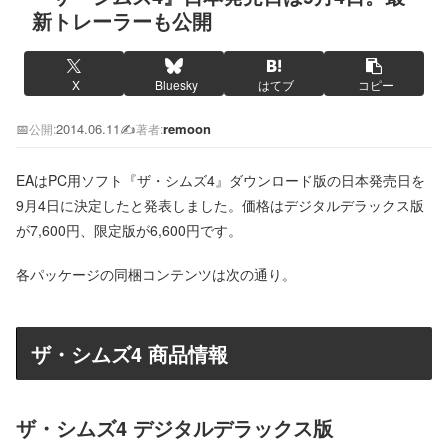
新トレーラーも公開
X
Bluesky
はてブ
コピー
📅
2014.06.11
✍️
remoon
公開:
著者:
EAはPC用ソフト『ザ・シムズ4』ダウンロード版の日本発売日を
9月4日に決定したと発表しました。価格はデジタルデラックス版
が7,600円、限定版が6,600円です。
各パッケージの同梱コンテンツは次の通り。
ザ・シムズ4 商品情報
ザ・シムズ4 デジタルデラックス版