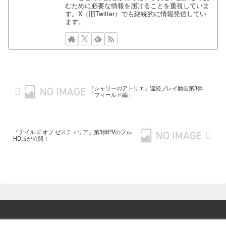
むために必要な情報を届けることを重視していま
す。X（旧Twitter）でも継続的に情報発信してい
ます。
『シャリーのアトリエ』連続プレイ動画第3弾
「フィールド編」
『テイルズ オブ ゼスティリア』第3弾PVのフル
HD版が公開！