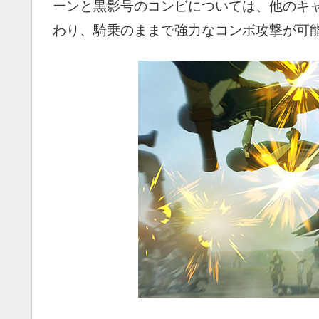
ーンと黒影号のコンビについては、他のキ
わり、騎乗のままで強力なコンボ攻撃が可