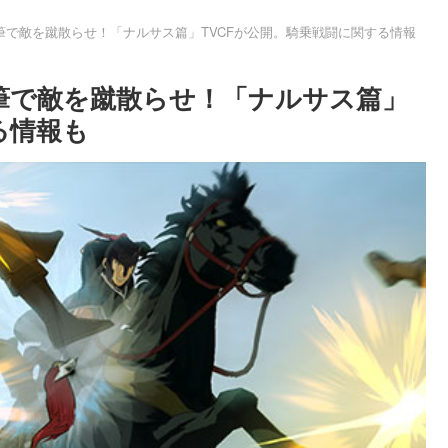
筆で敵を蹴散らせ！「ナルサス篇」TVCFが公開。騎乗戦闘に関する情報
筆で敵を蹴散らせ！「ナルサス篇」
る情報も