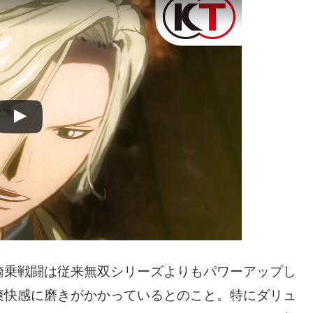
騎乗戦闘は従来無双シリーズよりもパワーアップし
爽快感に磨きがかかっているとのこと。特にダリュ