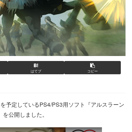
はてブ
コピー
を予定しているPS4/PS3用ソフト『アルスラーン
篇」を公開しました。