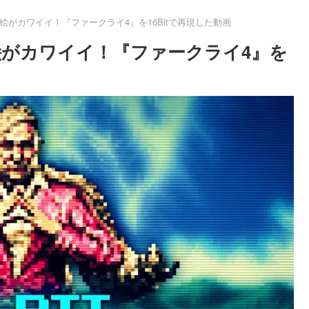
がカワイイ！『ファークライ4』を16Bitで再現した動画
がカワイイ！『ファークライ4』を