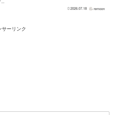
..
2026.07.18
remoon
ンサーリンク