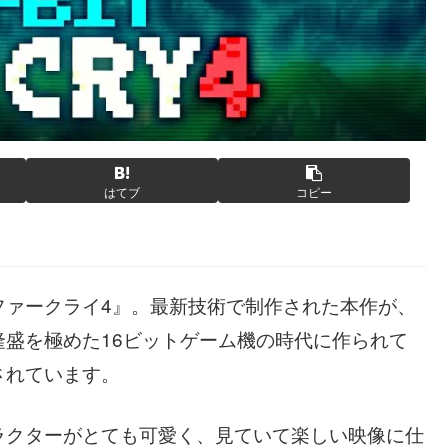
はてブ
コピー
ファークライ4』。最新技術で制作された本作が、
盛を極めた16ビットゲーム機の時代に作られて
されています。
ラクターがとても可愛く、見ていて楽しい映像に仕