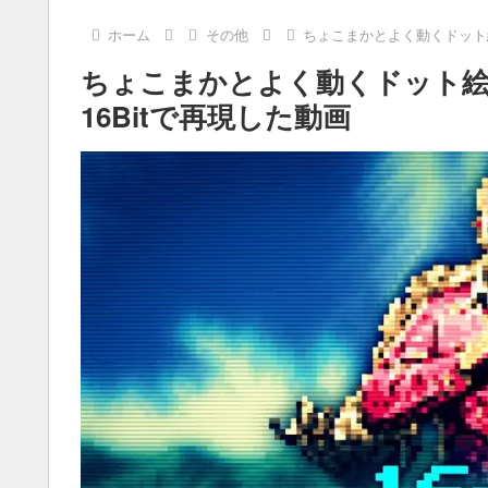
ホーム
その他
ちょこまかとよく動くドット絵
ちょこまかとよく動くドット絵
16Bitで再現した動画