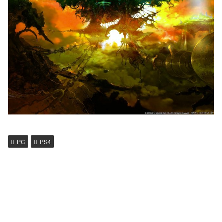
PC
PS4