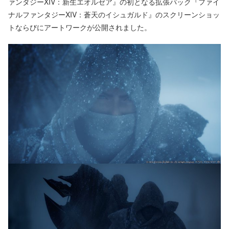
ァンタジーXIV：新生エオルゼア』の初となる拡張パック『ファイ
ナルファンタジーXIV：蒼天のイシュガルド』のスクリーンショッ
トならびにアートワークが公開されました。