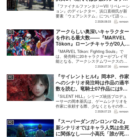
1作に盛り込むのは極めて困難と
『ファイナルファンタジーVII リベレーシ
説明
ョン』のディレクター、浜口直樹氏が新
要素「ウェアシステム」について語っ
た。本作では8人のパーティキャラクター
2026.08.03
remoon
それぞれに4種類のウェアが用意される
が、キャラクター数が多いため、作業量
アークらしい奥深いキャラクター
PC
はかなりのものにな...
を作れる最大数――『MARVEL
Tōkon』ローンチキャラが20人に
なった理由
『MARVEL Tōkon: Fighting Souls』で
は、発売時に20キャラクターがプレイ可
能となる。アークシステムワークスの山
中丈嗣プロデューサーは、この人数につ
2026.07.30
remoon
いて、予算とスケジュールを考慮した結
果だと説明。そのうえで、同社らし...
『サイレントヒルf』岡本P、作家
PC
へのシナリオ発注時は作品の過半
数を読む。竜騎士07作品には9割
以上目を通す
『SILENT HILL』シリーズ統括プロデュ
ーサーの岡本基氏は、ゲームシナリオを
作家に依頼する際、少なくともその作家
の作品の過半数に目を通すという。作家
2026.07.23
remoon
への敬意に加え、得意・不得意を把握し
たうえで物語を任せるためだ。電ファミ
『スーパーダンガンロンパ2×2』
PC
ニコゲーマーが...
新シナリオではキャラ人気は生死
に関係なし――小高氏「誰が死ん