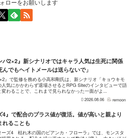
ォローをお願いします
ンパ2×2』新シナリオではキャラ人気は生死に関係
死んでもヘイトメールは送らないで」
×2』で監修を務める小高和剛氏は、新シナリオ「キョウキモ
人気にかかわらず退場させるとRPG Siteのインタビューで語
変わることで、これまで見られなかった一面がよ...
2026.08.06
remoon
ズ4』で配合のプラス値が復活。値が高いと親より
まれることも
ターズ4 枯れ木の国のビアンカ・フローラ』では、モンスタ