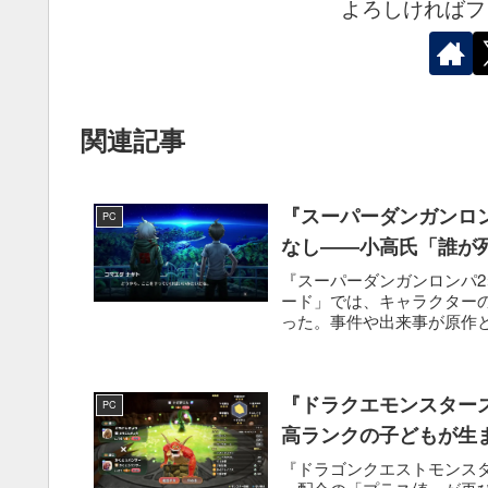
よろしければフ
関連記事
『スーパーダンガンロ
PC
なし――小高氏「誰が
『スーパーダンガンロンパ2
ード」では、キャラクターの
った。事件や出来事が原作と
『ドラクエモンスター
PC
高ランクの子どもが生
『ドラゴンクエストモンス