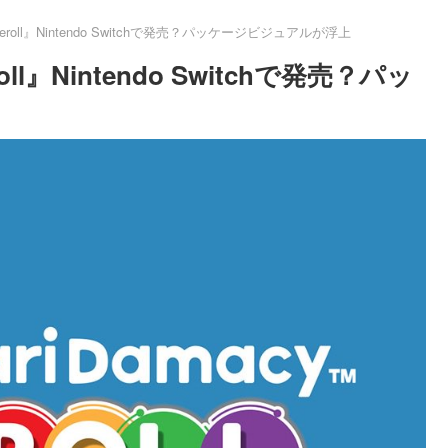
 Reroll』Nintendo Switchで発売？パッケージビジュアルが浮上
roll』Nintendo Switchで発売？パッ