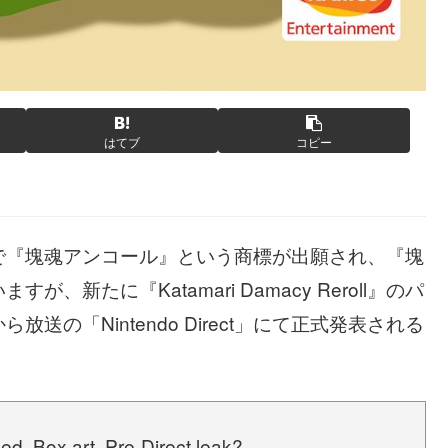
はてブ
コピー
ll』、国内で『塊魂アンコール』という商標が出願され、『塊
新たに『Katamari Damacy Reroll』のパ
の「Nintendo Direct」にて正式発表される
d. Box art. Pre-Direct leak?