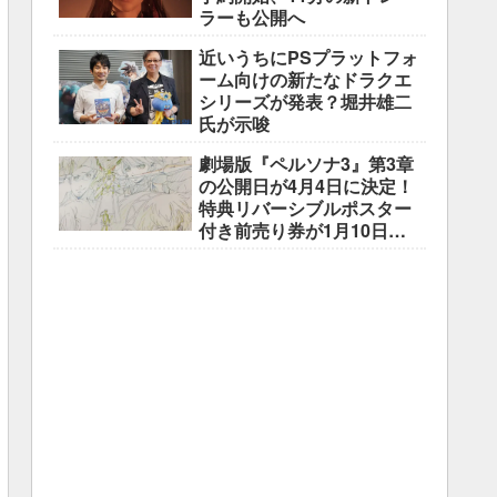
ラーも公開へ
近いうちにPSプラットフォ
ーム向けの新たなドラクエ
シリーズが発表？堀井雄二
氏が示唆
劇場版『ペルソナ3』第3章
の公開日が4月4日に決定！
特典リバーシブルポスター
付き前売り券が1月10日よ
り販売開始！