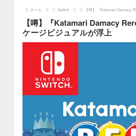
ホーム
Switch
【噂】『Katamari Damacy
【噂】『Katamari Damacy Re
ケージビジュアルが浮上