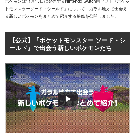
ポケモンは11月15日に発売するNintendo Switch用ソフト『ポケッ
トモンスターソード・シールド』について、ガラル地方で出会え
る新しいポケモンをまとめて紹介する映像を公開しました。
【公式】『ポケットモンスター ソード・シ
ールド』で出会う新しいポケモンたち