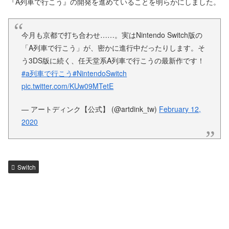
『A列車で行こう』の開発を進めていることを明らかにしました。
今月も京都で打ち合わせ……。実はNintendo Switch版の
「A列車で行こう」が、密かに進行中だったりします。そ
う3DS版に続く、任天堂系A列車で行こうの最新作です！
#a列車で行こう
#NintendoSwitch
pic.twitter.com/KUw09MTetE
— アートディンク【公式】 (@artdink_tw)
February 12,
2020
Switch