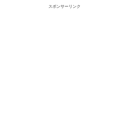
った一面がよ...
スポンサーリンク