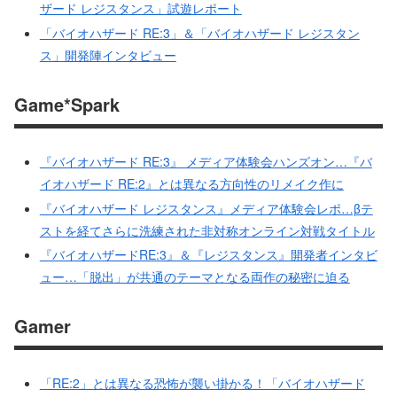
ザード レジスタンス」試遊レポート
「バイオハザード RE:3」＆「バイオハザード レジスタン
ス」開発陣インタビュー
Game*Spark
『バイオハザード RE:3』 メディア体験会ハンズオン…『バ
イオハザード RE:2』とは異なる方向性のリメイク作に
『バイオハザード レジスタンス』メディア体験会レポ…βテ
ストを経てさらに洗練された非対称オンライン対戦タイトル
『バイオハザードRE:3』＆『レジスタンス』開発者インタビ
ュー…「脱出」が共通のテーマとなる両作の秘密に迫る
Gamer
「RE:2」とは異なる恐怖が襲い掛かる！「バイオハザード