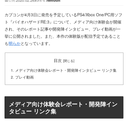
📅
2020.02.26
✍️
remoon
公開:
著者:
カプコンが4月3日に発売を予定しているPS4/Xbox One/PC用ソフ
ト『バイオハザードRE:3』について、メディア向け体験会が開催
され、そのレポート記事や開発陣インタビュー、プレイ動画が一
挙に公開されました。また、本作の体験版が配信予定であること
も
明らか
となっています。
目次
メディア向け体験会レポート・開発陣インタビュー リンク集
プレイ動画
メディア向け体験会レポート・開発陣イン
タビュー リンク集