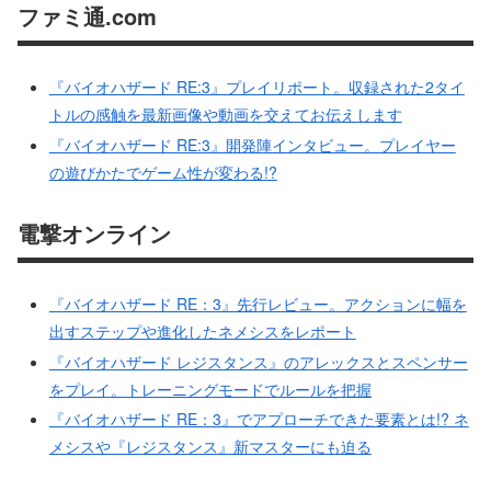
ファミ通.com
『バイオハザード RE:3』プレイリポート。収録された2タイ
トルの感触を最新画像や動画を交えてお伝えします
『バイオハザード RE:3』開発陣インタビュー。プレイヤー
の遊びかたでゲーム性が変わる!?
電撃オンライン
『バイオハザード RE：3』先行レビュー。アクションに幅を
出すステップや進化したネメシスをレポート
『バイオハザード レジスタンス』のアレックスとスペンサー
をプレイ。トレーニングモードでルールを把握
『バイオハザード RE：3』でアプローチできた要素とは!? ネ
メシスや『レジスタンス』新マスターにも迫る