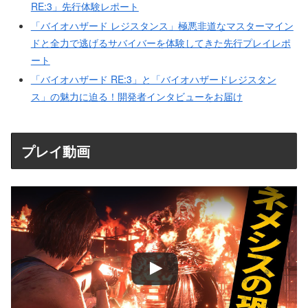
RE:3」先行体験レポート
「バイオハザード レジスタンス」極悪非道なマスターマイン
ドと全力で逃げるサバイバーを体験してきた先行プレイレポ
ート
「バイオハザード RE:3」と「バイオハザードレジスタン
ス」の魅力に迫る！開発者インタビューをお届け
プレイ動画