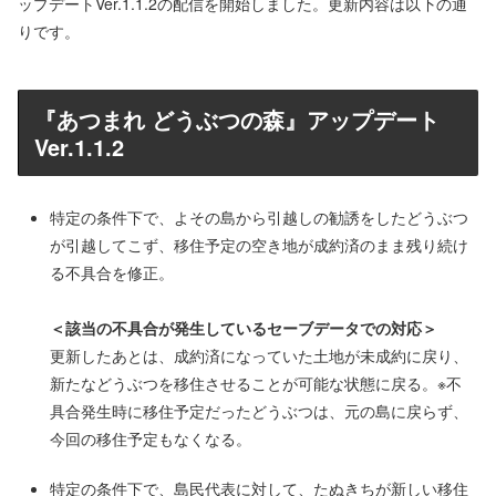
ップデートVer.1.1.2の配信を開始しました。更新内容は以下の通
りです。
『あつまれ どうぶつの森』アップデート
Ver.1.1.2
特定の条件下で、よその島から引越しの勧誘をしたどうぶつ
が引越してこず、移住予定の空き地が成約済のまま残り続け
る不具合を修正。
＜該当の不具合が発生しているセーブデータでの対応＞
更新したあとは、成約済になっていた土地が未成約に戻り、
新たなどうぶつを移住させることが可能な状態に戻る。※不
具合発生時に移住予定だったどうぶつは、元の島に戻らず、
今回の移住予定もなくなる。
特定の条件下で、島民代表に対して、たぬきちが新しい移住