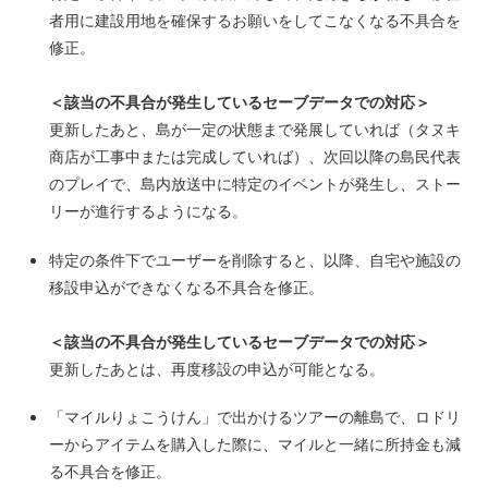
者用に建設用地を確保するお願いをしてこなくなる不具合を
修正。
＜該当の不具合が発生しているセーブデータでの対応＞
更新したあと、島が一定の状態まで発展していれば（タヌキ
商店が工事中または完成していれば）、次回以降の島民代表
のプレイで、島内放送中に特定のイベントが発生し、ストー
リーが進行するようになる。
特定の条件下でユーザーを削除すると、以降、自宅や施設の
移設申込ができなくなる不具合を修正。
＜該当の不具合が発生しているセーブデータでの対応＞
更新したあとは、再度移設の申込が可能となる。
「マイルりょこうけん」で出かけるツアーの離島で、ロドリ
ーからアイテムを購入した際に、マイルと一緒に所持金も減
る不具合を修正。