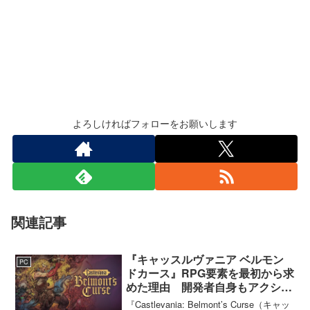
よろしければフォローをお願いします
関連記事
『キャッスルヴァニア ベルモン
PC
ドカース』RPG要素を最初から求
めた理由 開発者自身もアクショ
ンのつらさを実感
『Castlevania: Belmont’s Curse（キャッ