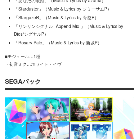
「あなたの歌姫」（Music & Lyrics by azuma）
「Starduster」（Music & Lyrics by ジミーサムP）
「StargazeR」（Music & Lyrics by 骨盤P）
「リンリンシグナル -Append Mix-」（Music & Lyrics by
Dios/シグナルP）
「Rosary Pale」（Music & Lyrics by 新城P）
■モジュール…1種
・初音ミク…ホワイト・イヴ
SEGAパック