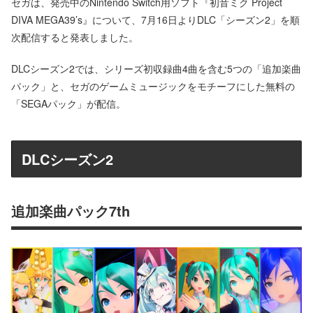
セガは、発売中のNintendo Switch用ソフト『初音ミク Project
DIVA MEGA39’s』について、7月16日よりDLC「シーズン2」を順
次配信すると発表しました。
DLCシーズン2では、シリーズ初収録曲4曲を含む5つの「追加楽曲
パック」と、セガのゲームミュージックをモチーフにした無料の
「SEGAパック」が配信。
DLCシーズン2
追加楽曲パック7th