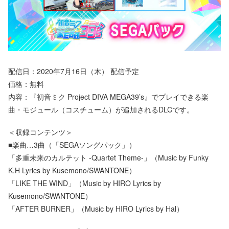
配信日：2020年7月16日（木） 配信予定
価格：無料
内容：『初音ミク Project DIVA MEGA39’s』でプレイできる楽
曲・モジュール（コスチューム）が追加されるDLCです。
＜収録コンテンツ＞
■楽曲…3曲（「SEGAソングパック」）
「多重未来のカルテット -Quartet Theme-」（Music by Funky
K.H Lyrics by Kusemono/SWANTONE）
「LIKE THE WIND」（Music by HIRO Lyrics by
Kusemono/SWANTONE）
「AFTER BURNER」（Music by HIRO Lyrics by Hal）