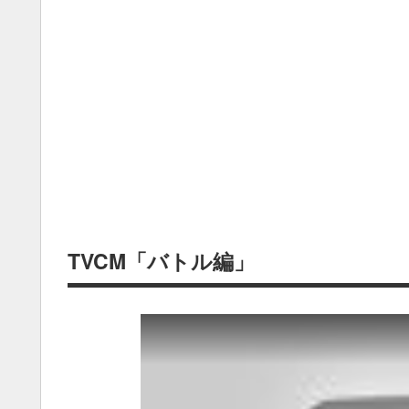
TVCM「バトル編」