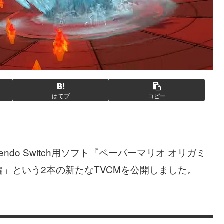
はてブ
コピー
ndo Switch用ソフト『ペーパーマリオ オリガミ
」という2本の新たなTVCMを公開しました。