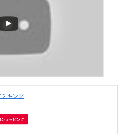
ガミキング
oo!ショッピング