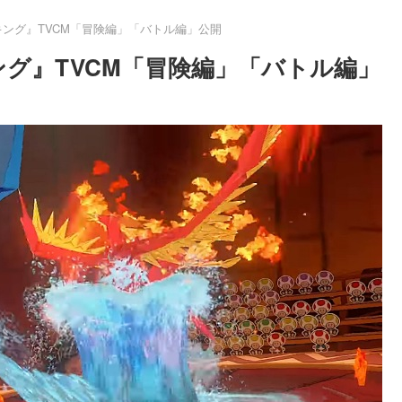
キング』TVCM「冒険編」「バトル編」公開
ング』TVCM「冒険編」「バトル編」