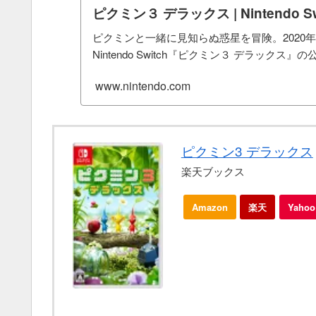
ピクミン３ デラックス | Nintendo Sw
ピクミンと一緒に見知らぬ惑星を冒険。2020年
Nintendo Switch『ピクミン３ デラックス
www.nintendo.com
ピクミン3 デラックス
楽天ブックス
Amazon
楽天
Yah