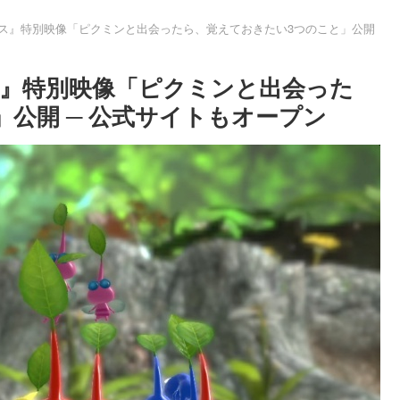
ラックス』特別映像「ピクミンと出会ったら、覚えておきたい3つのこと」公開
クス』特別映像「ピクミンと出会った
公開 ─ 公式サイトもオープン