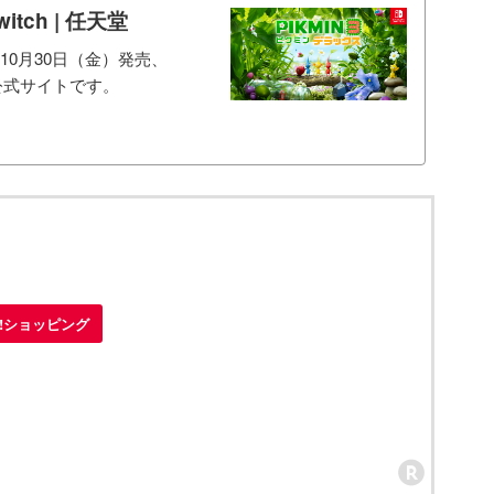
itch | 任天堂
10月30日（金）発売、
』の公式サイトです。
oo!ショッピング