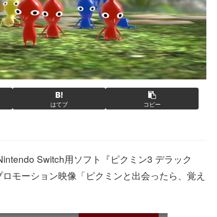
はてブ
コピー
tendo Switch用ソフト『ピクミン3 デラック
プロモーション映像「ピクミンと出会ったら、覚え