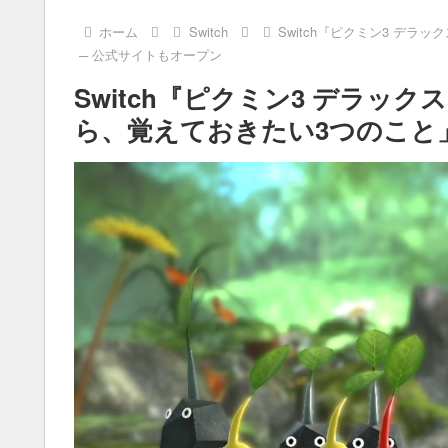
ホーム
Switch
Switch『ピクミン3 デ
─ 公式サイトもオープン
Switch『ピクミン3 デラッ
ら、覚えておきたい3つのこと」