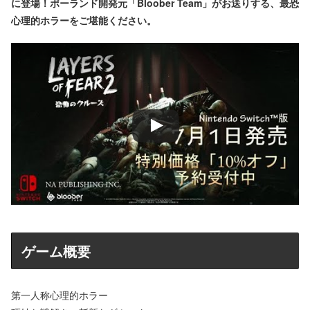
に登場！ポーランド開発元「Bloober Team」がお送りする、最恐
心理的ホラーをご堪能ください。
ゲーム概要
第一人称心理的ホラー