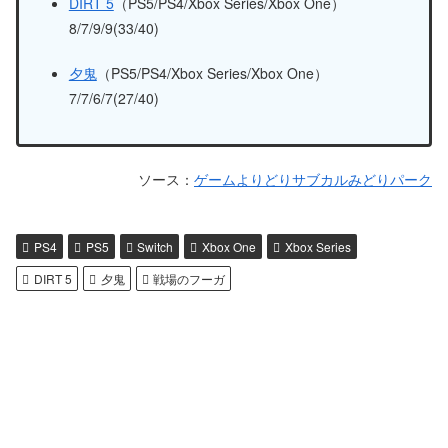
DIRT 5
（PS5/PS4/Xbox Series/Xbox One）
8/7/9/9(33/40)
夕鬼
（PS5/PS4/Xbox Series/Xbox One）
7/7/6/7(27/40)
ソース：
ゲームよりどりサブカルみどりパーク
PS4
PS5
Switch
Xbox One
Xbox Series
DIRT 5
夕鬼
戦場のフーガ