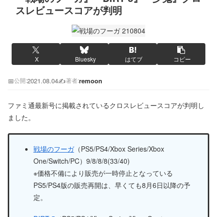
スレビュースコアが判明
X
Bluesky
はてブ
コピー
📅
2021.08.04
✍️
remoon
公開:
著者:
ファミ通最新号に掲載されているクロスレビュースコアが判明し
ました。
戦場のフーガ
（PS5/PS4/Xbox Series/Xbox
One/Switch/PC）9/8/8/8(33/40)
※価格不備により販売が一時停止となっている
PS5/PS4版の販売再開は、早くても8月6日以降の予
定。