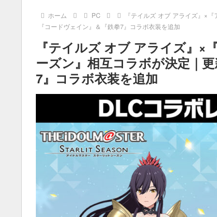
ホーム
PC
『テイルズ オブ アライズ』×
『コードヴェイン』＆『鉄拳7』コラボ衣装を追加
『テイルズ オブ アライズ』×
ーズン』相互コラボが決定｜更
7』コラボ衣装を追加