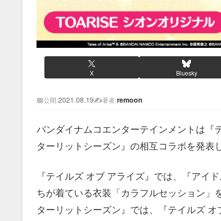
X
Bluesky
📅
2021.08.19
✍️
remoon
公開:
著者:
バンダイナムコエンターテインメントは『テ
ターリットシーズン』の相互コラボを発表
『テイルズ オブ アライズ』では、『アイ
ちが着ている衣装「カラフルセッション」を
ターリットシーズン』では、『テイルズ オ