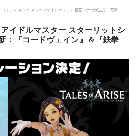
『アイドルマスター スターリットシーズン』相互コラボが決定｜更新：
『アイドルマスター スターリットシ
新：『コードヴェイン』＆『鉄拳