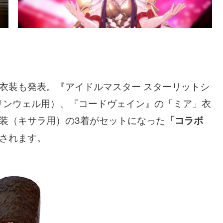
衣装も発表。『アイドルマスター スターリットシ
リンウェル用）、『コードヴェイン』の「ミア」衣
装（キサラ用）の3着がセットになった
「コラボ
されます。