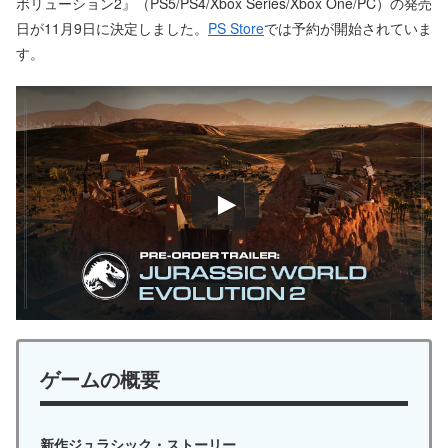
ボリューション2』（PS5/PS4/Xbox Series/Xbox One/PC）の発売
日が11月9日に決定しました。
PS Store
では予約が開始されていま
す。
ゲームの概要
新作ジュラシック・ストーリー