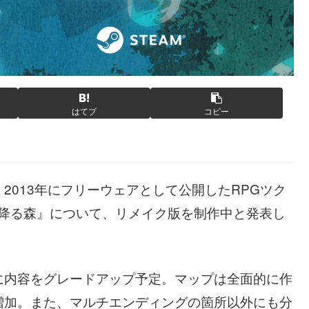
はてブ
コピー
2013年にフリーウェアとして公開したRPGツク
雨が降る森』について、リメイク版を制作中と発表し
に内容をグレードアップ予定。マップは全面的に作
増加。また、マルチエンディングの箇所以外にも分