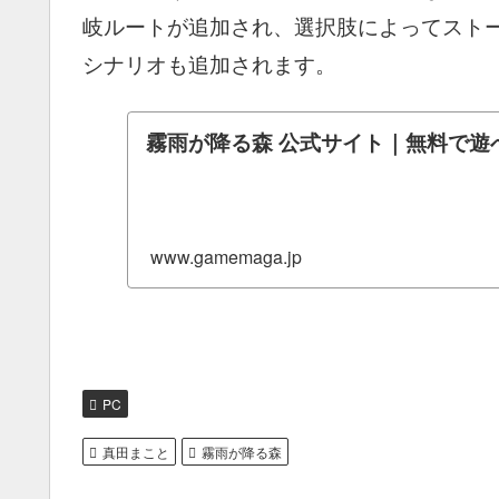
岐ルートが追加され、選択肢によってスト
シナリオも追加されます。
霧雨が降る森 公式サイト｜無料で遊
www.gamemaga.jp
PC
真田まこと
霧雨が降る森