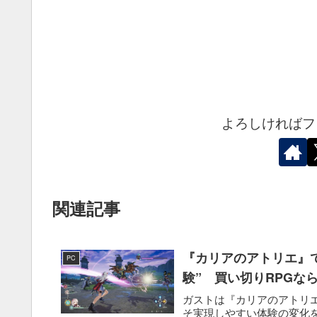
よろしければフ
関連記事
『カリアのアトリエ』
PC
験” 買い切りRPGな
ガストは『カリアのアトリエ
そ実現しやすい体験の変化