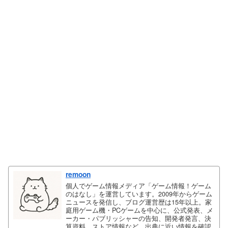
remoon
個人でゲーム情報メディア「ゲーム情報！ゲーム
のはなし」を運営しています。2009年からゲーム
ニュースを発信し、ブログ運営歴は15年以上。家
庭用ゲーム機・PCゲームを中心に、公式発表、メ
ーカー・パブリッシャーの告知、開発者発言、決
算資料、ストア情報など、出典に近い情報を確認