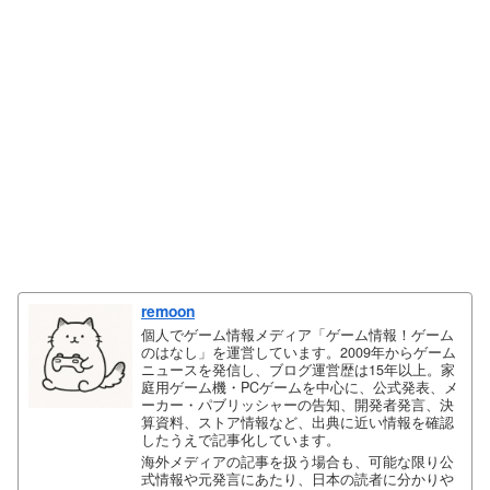
remoon
個人でゲーム情報メディア「ゲーム情報！ゲーム
のはなし」を運営しています。2009年からゲーム
ニュースを発信し、ブログ運営歴は15年以上。家
庭用ゲーム機・PCゲームを中心に、公式発表、メ
ーカー・パブリッシャーの告知、開発者発言、決
算資料、ストア情報など、出典に近い情報を確認
したうえで記事化しています。
海外メディアの記事を扱う場合も、可能な限り公
式情報や元発言にあたり、日本の読者に分かりや