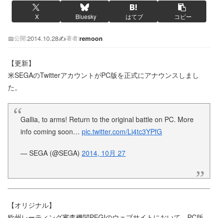
X
Bluesky
はてブ
コピー
📅
2014.10.28
✍️
remoon
公開:
著者:
【更新】
米SEGAのTwitterアカウントがPC版を正式にアナウンスしまし
た。
Gallia, to arms! Return to the original battle on PC. More
info coming soon…
pic.twitter.com/Lj4tc3YPfG
— SEGA (@SEGA)
2014, 10月 27
【オリジナル】
欧州レーティング審査機関PEGIのウェブサイトにおいて、PC版