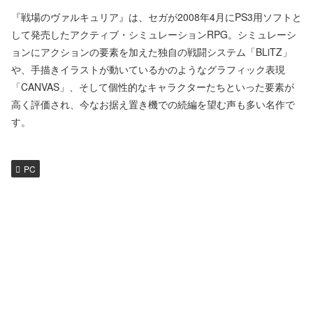
『戦場のヴァルキュリア』は、セガが2008年4月にPS3用ソフトと
して発売したアクティブ・シミュレーションRPG。シミュレーシ
ョンにアクションの要素を加えた独自の戦闘システム「BLiTZ」
や、手描きイラストが動いているかのようなグラフィック表現
「CANVAS」、そして個性的なキャラクターたちといった要素が
高く評価され、今なお据え置き機での続編を望む声も多い名作で
す。
PC