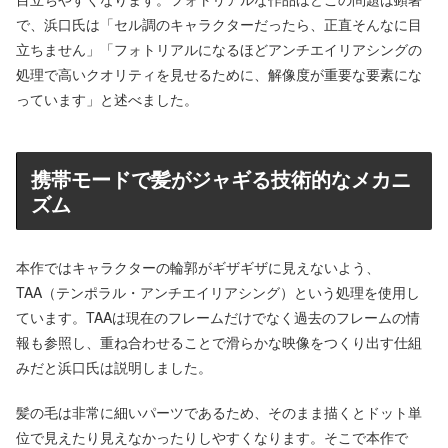
で、浜口氏は「セル調のキャラクターだったら、正直そんなに目
立ちません」「フォトリアルになるほどアンチエイリアシングの
処理で高いクオリティを見せるために、解像度が重要な要素にな
っています」と述べました。
携帯モードで髪がジャギる技術的なメカニ
ズム
本作ではキャラクターの輪郭がギザギザに見えないよう、
TAA（テンポラル・アンチエイリアシング）という処理を使用し
ています。TAAは現在のフレームだけでなく過去のフレームの情
報も参照し、重ね合わせることで滑らかな映像をつくり出す仕組
みだと浜口氏は説明しました。
髪の毛は非常に細いパーツであるため、そのまま描くとドット単
位で見えたり見えなかったりしやすくなります。そこで本作で