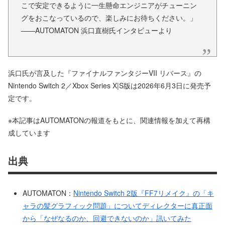
こで安定できるように一生懸命エンジニアがチューニン
グをおこなっているので、楽しみにお待ちください。」
——AUTOMATON 浜口直樹氏インタビューより
浜口氏が言及した『ファイナルファンタジーVII リバース』の
Nintendo Switch 2／Xbox Series X|S版は2026年6月3日に発売予
定です。
※本記事はAUTOMATONの報道をもとに、関連情報を加えて再構
成しています
出典
AUTOMATON：
Nintendo Switch 2版『FF7リメイク』の「キ
ャラの髪グラフィック問題」についてディレクターに真正面
から「なぜなるのか、回避できないのか」訊いてみた