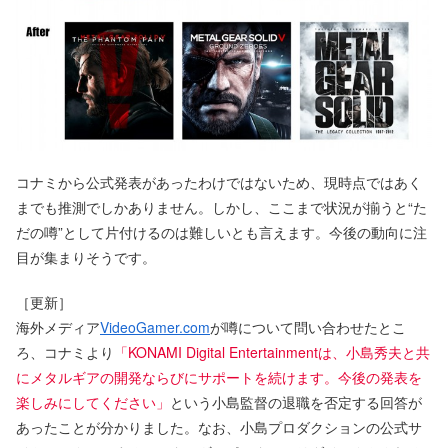
コナミから公式発表があったわけではないため、現時点ではあく
までも推測でしかありません。しかし、ここまで状況が揃うと“た
だの噂”として片付けるのは難しいとも言えます。今後の動向に注
目が集まりそうです。
［更新］
海外メディア
VideoGamer.com
が噂について問い合わせたとこ
ろ、コナミより
「KONAMI Digital Entertainmentは、小島秀夫と共
にメタルギアの開発ならびにサポートを続けます。今後の発表を
楽しみにしてください」
という小島監督の退職を否定する回答が
あったことが分かりました。なお、小島プロダクションの公式サ