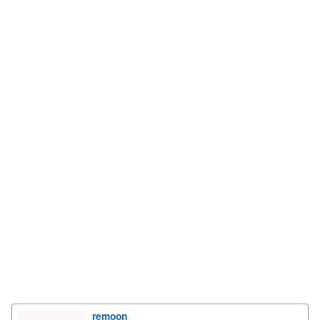
remoon