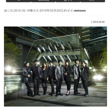
📅
2015.03.19
🔄
2015年03月20日
✍️
remoon
公開:
更新:
著者:
2015.03.20