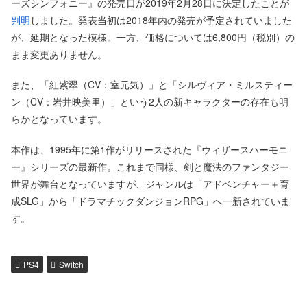
ーズシンフォニー』の発売日が2019年2月28日に決定したことが
判明
しました。発表当初は2018年内の発売が予定されていました
が、延期となった模様。一方、価格については6,800円（税別）の
まま変更ありません。
また、「紅紫翠（CV：室元気）」と「シルヴィア・ミルスティー
ン（CV：岩井映美里）」という2人の新キャラクターの存在も明
らかとなっています。
本作は、1995年に第1作がリリースされた『ウィザースハーモニ
ー』シリーズの最新作。これまで同様、剣と魔法のファンタジー
世界が舞台となっていますが、ジャンルは「アドベンチャー＋育
成SLG」から「ドラマチックダンジョンRPG」へ一新されていま
す。
PS4
Switch