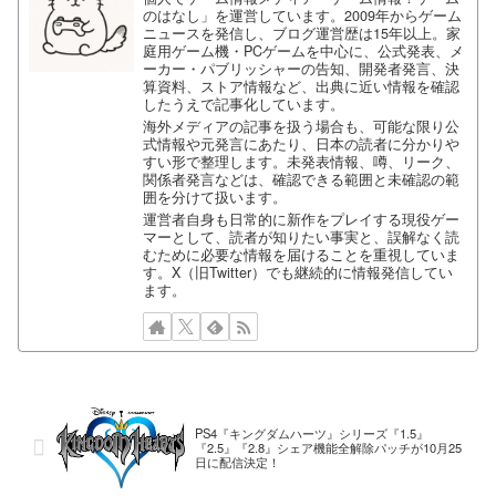
のはなし」を運営しています。2009年からゲーム
ニュースを発信し、ブログ運営歴は15年以上。家
庭用ゲーム機・PCゲームを中心に、公式発表、メ
ーカー・パブリッシャーの告知、開発者発言、決
算資料、ストア情報など、出典に近い情報を確認
したうえで記事化しています。
海外メディアの記事を扱う場合も、可能な限り公
式情報や元発言にあたり、日本の読者に分かりや
すい形で整理します。未発表情報、噂、リーク、
関係者発言などは、確認できる範囲と未確認の範
囲を分けて扱います。
運営者自身も日常的に新作をプレイする現役ゲー
マーとして、読者が知りたい事実と、誤解なく読
むために必要な情報を届けることを重視していま
す。X（旧Twitter）でも継続的に情報発信してい
ます。
PS4『キングダムハーツ』シリーズ『1.5』
『2.5』『2.8』シェア機能全解除パッチが10月25
日に配信決定！