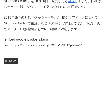
Nintendo Switch』を10月10日に発売すると
発表
しました。価格は
パッケージ版・ダウンロード版いずれも4,980円+税です。
2013年発売の初代『妖怪ウォッチ』がHDグラフィックになって
Nintendo Switchで復活。妖怪メダルには非対応ですが、玩具「妖
怪アーク・DX妖聖剣」とのNFC連動に対応します。
[embed-google-photos-album
link=”https://photos.app.goo.gl/iZ3TeVbNEX7phiwa6″]
Switch