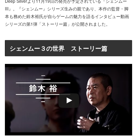
Deep Silverより11月19日の発売が予定されている『シェンムー
III』。『シェンムー』シリーズ生みの親であり、本作の監督・脚
本も務めた鈴木裕氏が自らゲームの魅力を語るインタビュー動画
シリーズの第1弾「ストーリー篇」が公開されました。
シェンムー３の世界 ストーリー篇