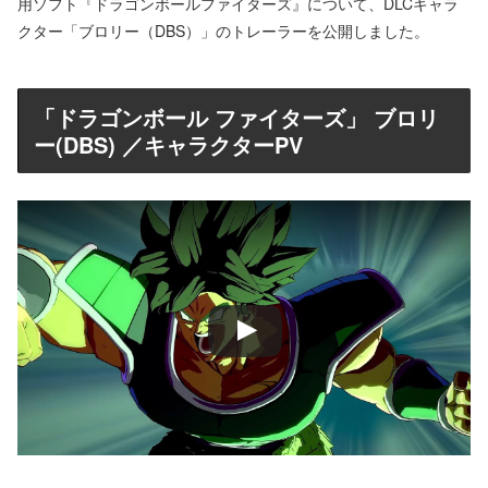
用ソフト『ドラゴンボールファイターズ』について、DLCキャラ
クター「ブロリー（DBS）」のトレーラーを公開しました。
「ドラゴンボール ファイターズ」 ブロリ
ー(DBS) ／キャラクターPV