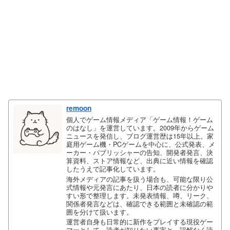
remoon
個人でゲーム情報メディア「ゲーム情報！ゲーム
のはなし」を運営しています。2009年からゲーム
ニュースを発信し、ブログ運営歴は15年以上。家
庭用ゲーム機・PCゲームを中心に、公式発表、メ
ーカー・パブリッシャーの告知、開発者発言、決
算資料、ストア情報など、出典に近い情報を確認
したうえで記事化しています。
海外メディアの記事を扱う場合も、可能な限り公
式情報や元発言にあたり、日本の読者に分かりや
すい形で整理します。未発表情報、噂、リーク、
関係者発言などは、確認できる範囲と未確認の範
囲を分けて扱います。
運営者自身も日常的に新作をプレイする現役ゲー