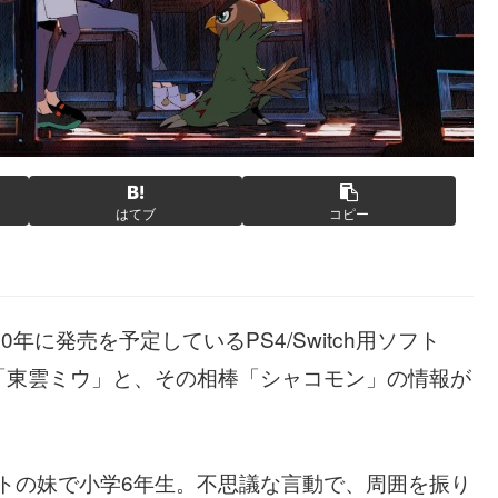
はてブ
コピー
年に発売を予定しているPS4/Switch用ソフト
「東雲ミウ」と、その相棒「シャコモン」の情報が
トの妹で小学6年生。不思議な言動で、周囲を振り