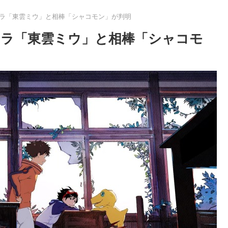
ラ「東雲ミウ」と相棒「シャコモン」が判明
ラ「東雲ミウ」と相棒「シャコモ