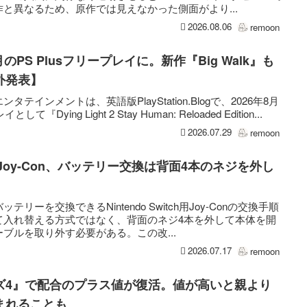
と異なるため、原作では見えなかった側面がより...
2026.08.06
remoon
が8月のPS Plusフリープレイに。新作『Big Walk』も
外発表】
インメントは、英語版PlayStation.Blogで、2026年8月
として『Dying Light 2 Stay Human: Reloaded Edition...
2026.07.29
remoon
用Joy-Con、バッテリー交換は背面4本のネジを外し
ーを交換できるNintendo Switch用Joy-Conの交換手順
て入れ替える方式ではなく、背面のネジ4本を外して本体を開
ブルを取り外す必要がある。この改...
2026.07.17
remoon
ズ4』で配合のプラス値が復活。値が高いと親より
まれることも