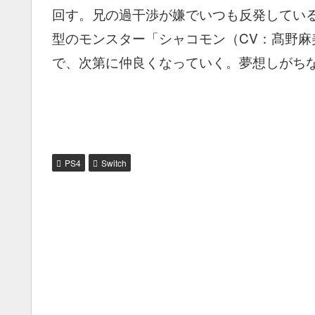
回す。兄の過干渉が嫌でいつも反発してい
型のモンスター「シャコモン（CV：髙野
で、次第に仲良くなっていく。夢想しがち
PS4
Switch