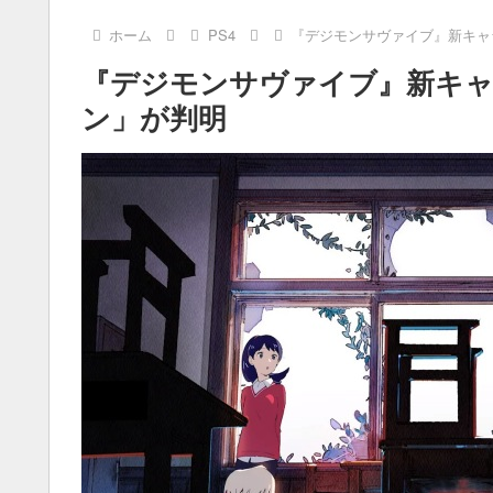
ホーム
PS4
『デジモンサヴァイブ』新キャ
『デジモンサヴァイブ』新キャ
ン」が判明