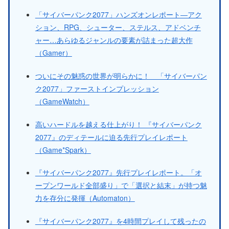
「サイバーパンク2077」ハンズオンレポート―アク
ション、RPG、シューター、ステルス、アドベンチ
ャー…あらゆるジャンルの要素が詰まった超大作
（Gamer）
ついにその魅惑の世界が明らかに！ 「サイバーパン
ク2077」ファーストインプレッション
（GameWatch）
高いハードルを越える仕上がり！ 『サイバーパンク
2077』のディテールに迫る先行プレイレポート
（Game*Spark）
『サイバーパンク2077』先行プレイレポート。「オ
ープンワールド全部盛り」で「選択と結末」が持つ魅
力を存分に発揮（Automaton）
『サイバーパンク2077』を4時間プレイして残ったの