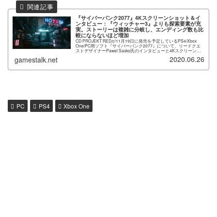
『サイバーパンク2077』4Kスクリーンショット＆イ
ンタビュー：『ウィッチャー3』よりも探索要素が充
実。ストーリーは複雑に分岐し、エンディング数も比
較にならないほど増加
CD PROJEKT REDが11月19日に発売を予定しているPS4/Xbox
One/PC用ソフト『サイバーパンク2077』について、リードクエ
ストデザイナーPawel Sasko氏のインタビューと4Kスクリーンシ
ョットが公開されました。...
2020.06.26
gamestalk.net
PC
PS4
Xbox One