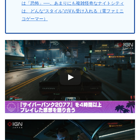
は「恐怖」──。あまりにも複雑怪奇なナイトシティ
は、どんな“スタイル”のVも受け入れる（電ファミニ
コゲーマー）