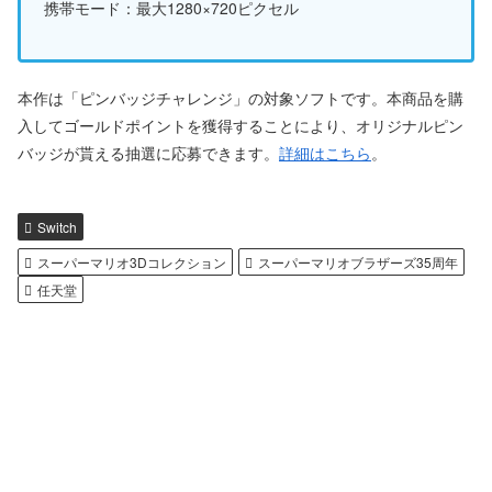
携帯モード：最大1280×720ピクセル
本作は「ピンバッジチャレンジ」の対象ソフトです。本商品を購
入してゴールドポイントを獲得することにより、オリジナルピン
バッジが貰える抽選に応募できます。
詳細はこちら
。
Switch
スーパーマリオ3Dコレクション
スーパーマリオブラザーズ35周年
任天堂