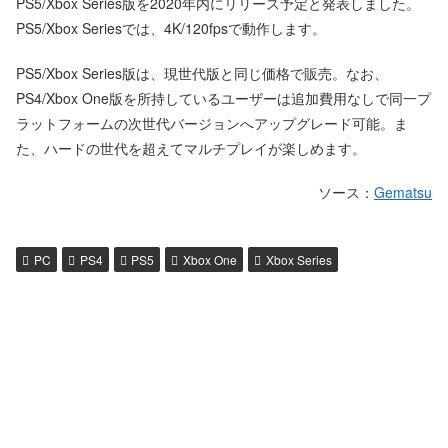
PS5/Xbox Series版を2020年内にリリース予定と発表しました。
PS5/Xbox Seriesでは、4K/120fpsで動作します。
PS5/Xbox Series版は、現世代版と同じ価格で販売。なお、
PS4/Xbox One版を所持しているユーザーは追加費用なしで同一プ
ラットフォームの次世代バージョンへアップグレード可能。ま
た、ハードの世代を超えてマルチプレイが楽しめます。
ソース：
Gematsu
PC
PS4
PS5
Xbox One
Xbox Series