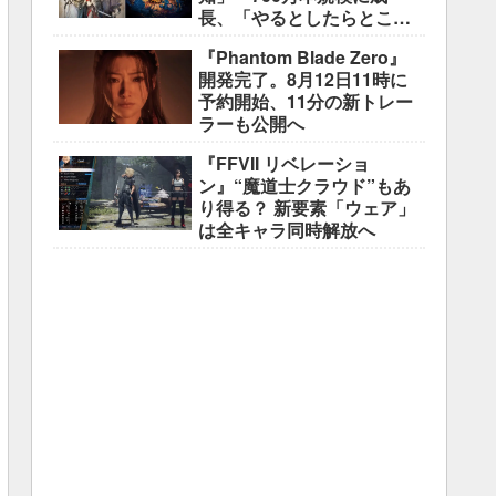
長、「やるとしたらとこと
んやりたい」と浅野智也氏
『Phantom Blade Zero』
開発完了。8月12日11時に
予約開始、11分の新トレー
ラーも公開へ
『FFVII リベレーショ
ン』“魔道士クラウド”もあ
り得る？ 新要素「ウェア」
は全キャラ同時解放へ