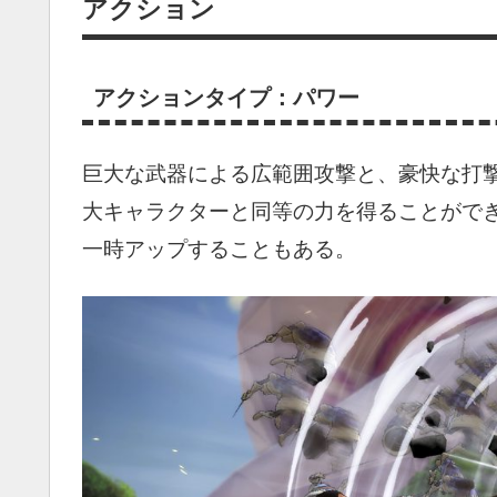
アクション
ア
クションタイプ：パワー
巨大な武器による広範囲攻撃と、豪快な打
大キャラクターと同等の力を得ることができ
一時アップすることもある。