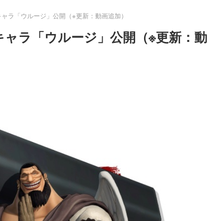
Cキャラ「ウルージ」公開（※更新：動画追加）
キャラ「ウルージ」公開（※更新：動