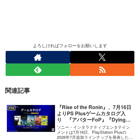
よろしければフォローをお願いします
関連記事
『Rise of the Ronin』、7月16日
PS4
よりPS Plusゲームカタログ入
り 『アバターFoP』『Dying
Light』なども順次配信
ソニー・インタラクティブエンタテイン
メントは7月16日、PlayStation Plusの
2026年7月追加ラインナップを発表した。