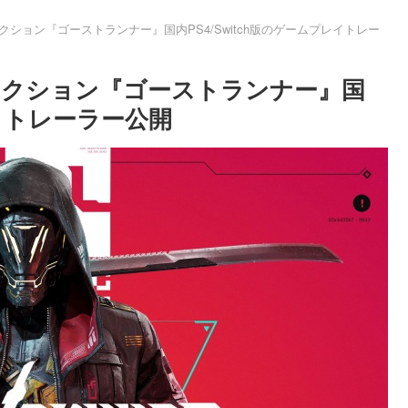
ション『ゴーストランナー』国内PS4/Switch版のゲームプレイトレー
アクション『ゴーストランナー』国
レイトレーラー公開