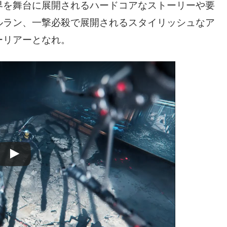
界を舞台に展開されるハードコアなストーリーや要
ルラン、一撃必殺で展開されるスタイリッシュなア
ーリアーとなれ。