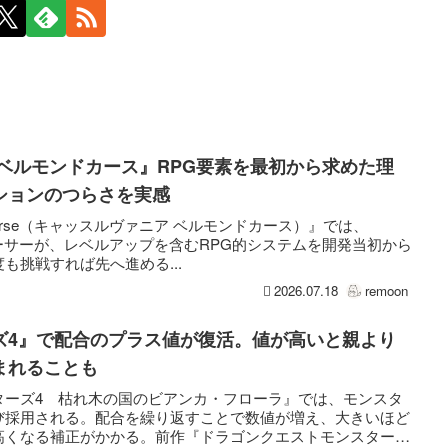
ベルモンドカース』RPG要素を最初から求めた理
ションのつらさを実感
ont’s Curse（キャッスルヴァニア ベルモンドカース）』では、
ューサーが、レベルアップを含むRPG的システムを開発当初から
も挑戦すれば先へ進める...
2026.07.18
remoon
ズ4』で配合のプラス値が復活。値が高いと親より
まれることも
ターズ4 枯れ木の国のビアンカ・フローラ』では、モンスタ
び採用される。配合を繰り返すことで数値が増え、大きいほど
高くなる補正がかかる。前作『ドラゴンクエストモンスター