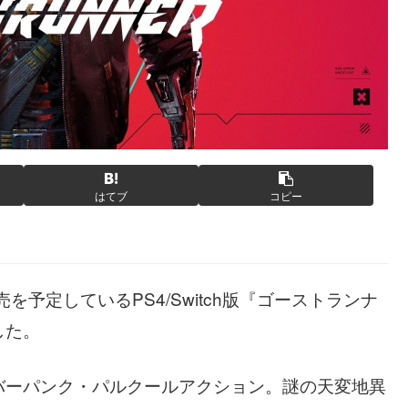
はてブ
コピー
に発売を予定しているPS4/Switch版『ゴーストランナ
した。
バーパンク・パルクールアクション。謎の天変地異