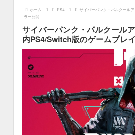
ホーム
PS4
サイバーパンク・パルクールアク
ラー公開
サイバーパンク・パルクール
内PS4/Switch版のゲームプ