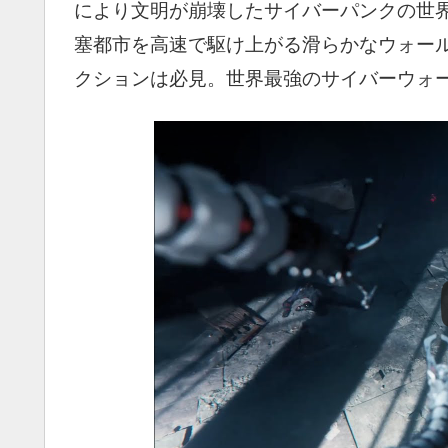
により文明が崩壊したサイバーパンクの世
塞都市を高速で駆け上がる滑らかなウォー
クションは必見。世界最強のサイバーウォ