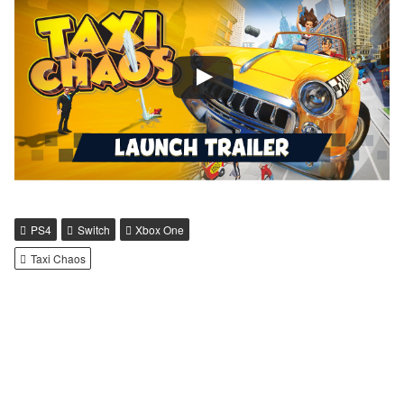
PS4
Switch
Xbox One
Taxi Chaos