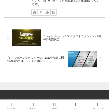
す。X（旧Twitter）でも継続的に情報発信してい
ます。
『レインボーシックス エクストラクション』9月
16日発売決定
『レインボーシックス シージ』2022年初頭にPS
とXboxのクロスプレイに対応へ
© 2014 ゲーム情報！ゲームのはなし.
メニュー
ホーム
検索
トップ
サイドバー