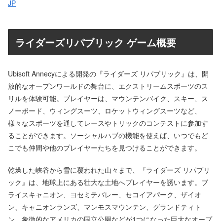
JP
ライダーズリパブリック ゲーム概要
Ubisoft Annecyによる開発の『ライダーズ リパブリック』は、開
放的なオープンワールドの舞台に、エクストリームスポーツのス
リルを体験可能。プレイヤーは、マウンテンバイク、スキー、ス
ノーボード、ウィングスーツ、ロケットウィングスーツなど、
様々なスポーツを通してレースやトリックのコンテストに参加す
ることができます。ソーシャルハブの機能を使えば、いつでもど
こでも仲間や他のプレイヤーたちを見つけることができます。
乾燥した峡谷から雪に覆われた山々まで、『ライダーズ リパブリ
ック』は、地球上にある壮大な土地へプレイヤーを誘います。ブ
ライスキャニオン、ヨセミテバレー、セコイアパーク、ザイオ
ン、キャニオンランズ、マンモスマウンテン、グランドティト
ン、象徴的なアメリカの国立公園などが1つになった巨大なオープ