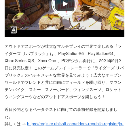
アウトドアスポーツが壮大なマルチプレイの世界で楽しめる『ラ
イダーズ リパブリック』は、PlayStation®5、PlayStation®4、
Xbox Series X|S、Xbox One 、PCデジタル向けに、2021年9月2
日に発売決定！ このゲームプレイトレーラーで『ライダーズ リパ
ブリック』のハチャメチャな世界を見てみよう！広大なオープン
ワールドでフレンドと共に自由にフィールドを駆け回り、マウン
テンバイク、スキー、スノーボード、ウィングスーツ、ロケット
ウィングスーツなどのアウトドアスポーツを楽しもう！
近日公開となるベータテストに向けての事前登録を開始しまし
た。
詳しくは →
https://register.ubisoft.com/riders-republic-register/ja-