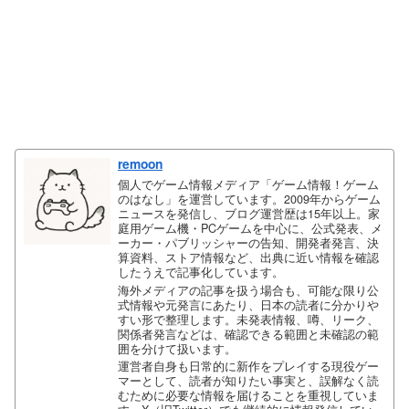
remoon
個人でゲーム情報メディア「ゲーム情報！ゲーム
のはなし」を運営しています。2009年からゲーム
ニュースを発信し、ブログ運営歴は15年以上。家
庭用ゲーム機・PCゲームを中心に、公式発表、メ
ーカー・パブリッシャーの告知、開発者発言、決
算資料、ストア情報など、出典に近い情報を確認
したうえで記事化しています。
海外メディアの記事を扱う場合も、可能な限り公
式情報や元発言にあたり、日本の読者に分かりや
すい形で整理します。未発表情報、噂、リーク、
関係者発言などは、確認できる範囲と未確認の範
囲を分けて扱います。
運営者自身も日常的に新作をプレイする現役ゲー
マーとして、読者が知りたい事実と、誤解なく読
むために必要な情報を届けることを重視していま