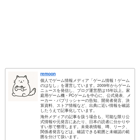
remoon
個人でゲーム情報メディア「ゲーム情報！ゲーム
のはなし」を運営しています。2009年からゲーム
ニュースを発信し、ブログ運営歴は15年以上。家
庭用ゲーム機・PCゲームを中心に、公式発表、メ
ーカー・パブリッシャーの告知、開発者発言、決
算資料、ストア情報など、出典に近い情報を確認
したうえで記事化しています。
海外メディアの記事を扱う場合も、可能な限り公
式情報や元発言にあたり、日本の読者に分かりや
すい形で整理します。未発表情報、噂、リーク、
関係者発言などは、確認できる範囲と未確認の範
囲を分けて扱います。