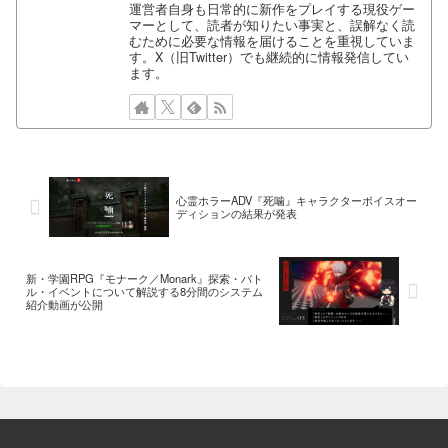
運営者自身も日常的に新作をプレイする現役ゲー
マーとして、読者が知りたい事実と、誤解なく読
むために必要な情報を届けることを重視していま
す。X（旧Twitter）でも継続的に情報発信してい
ます。
心霊ホラーADV『死噛』キャラクターボイスオー
ディションの結果が発表
新・学園RPG『モナーク／Monark』探索・バト
ル・イベントについて解説する8分間のシステム
紹介動画が公開